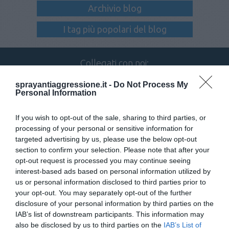
Archivio blog
I tag più popolari del blog
Collegati con noi:
sprayantiaggressione.it -
Do Not Process My
Personal Information
Iscriviti alla newsletter
If you wish to opt-out of the sale, sharing to third parties, or
processing of your personal or sensitive information for
targeted advertising by us, please use the below opt-out
section to confirm your selection. Please note that after your
opt-out request is processed you may continue seeing
interest-based ads based on personal information utilized by
us or personal information disclosed to third parties prior to
your opt-out. You may separately opt-out of the further
disclosure of your personal information by third parties on the
TELEFONO
IAB’s list of downstream participants. This information may
080 885 33 00
also be disclosed by us to third parties on the
IAB’s List of
IL NOSTRO CENTRALINO È ATTIVO