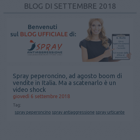
BLOG DI SETTEMBRE 2018
Spray peperoncino, ad agosto boom di
vendite in Italia. Ma a scatenarlo è un
video shock
giovedì 6 settembre 2018
Tag:
spray peperoncino
spray antiaggressione
spray urticante