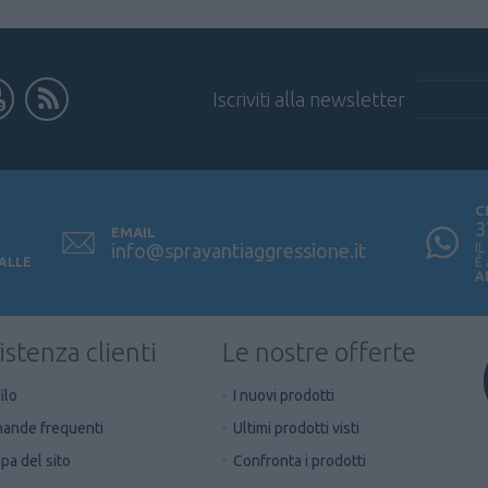
Iscriviti alla newsletter
C
3
EMAIL
info@sprayantiaggressione.it
I
 ALLE
È
A
istenza clienti
Le nostre offerte
ilo
I nuovi prodotti
ande frequenti
Ultimi prodotti visti
a del sito
Confronta i prodotti