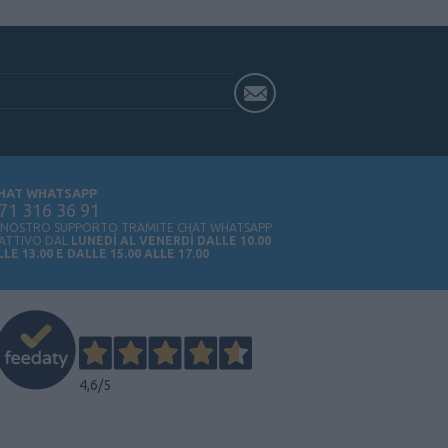
HAT WHATSAPP
71 316 36 91
L NOSTRO SUPPORTO TRAMITE CHAT WHATSAPP
 ATTIVO DAL
LUNEDÌ AL VENERDÌ DALLE 10.00
LLE 13.00 E DALLE 15.00 ALLE 17.00
4,6
/5