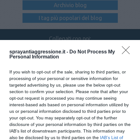
Archivio blog
I tag più popolari del blog
Collegati con noi:
sprayantiaggressione.it -
Do Not Process My
Personal Information
Iscriviti alla newsletter
If you wish to opt-out of the sale, sharing to third parties, or
processing of your personal or sensitive information for
targeted advertising by us, please use the below opt-out
section to confirm your selection. Please note that after your
opt-out request is processed you may continue seeing
interest-based ads based on personal information utilized by
us or personal information disclosed to third parties prior to
your opt-out. You may separately opt-out of the further
disclosure of your personal information by third parties on the
TELEFONO
IAB’s list of downstream participants. This information may
080 885 33 00
also be disclosed by us to third parties on the
IAB’s List of
IL NOSTRO CENTRALINO È ATTIVO