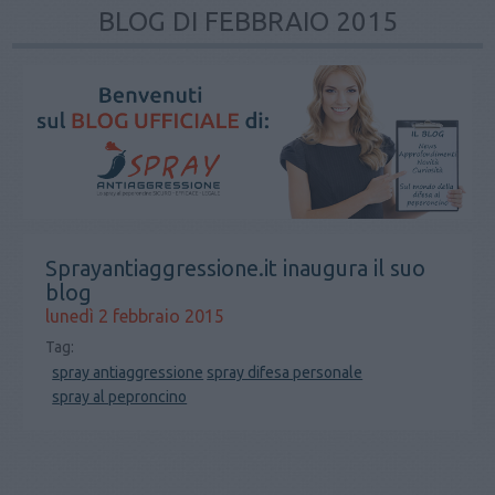
BLOG DI FEBBRAIO 2015
Sprayantiaggressione.it inaugura il suo
blog
lunedì 2 febbraio 2015
Tag:
spray antiaggressione
spray difesa personale
spray al peproncino