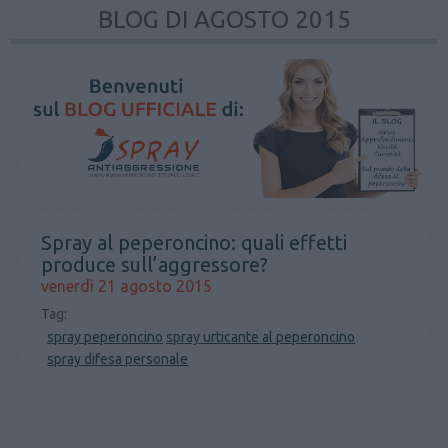
BLOG DI AGOSTO 2015
Spray al peperoncino: quali effetti
produce sull’aggressore?
venerdì 21 agosto 2015
Tag:
spray peperoncino
spray urticante al peperoncino
spray difesa personale