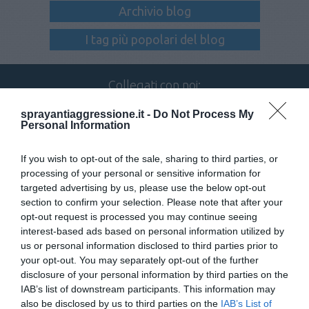
Archivio blog
I tag più popolari del blog
Collegati con noi:
sprayantiaggressione.it -
Do Not Process My
Personal Information
Iscriviti alla newsletter
If you wish to opt-out of the sale, sharing to third parties, or
processing of your personal or sensitive information for
targeted advertising by us, please use the below opt-out
section to confirm your selection. Please note that after your
opt-out request is processed you may continue seeing
interest-based ads based on personal information utilized by
us or personal information disclosed to third parties prior to
your opt-out. You may separately opt-out of the further
disclosure of your personal information by third parties on the
TELEFONO
IAB’s list of downstream participants. This information may
080 885 33 00
also be disclosed by us to third parties on the
IAB’s List of
IL NOSTRO CENTRALINO È ATTIVO