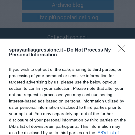
Archivio blog
I tag più popolari del blog
Collegati con noi:
sprayantiaggressione.it -
Do Not Process My
Personal Information
Iscriviti alla newsletter
If you wish to opt-out of the sale, sharing to third parties, or
processing of your personal or sensitive information for
targeted advertising by us, please use the below opt-out
section to confirm your selection. Please note that after your
opt-out request is processed you may continue seeing
interest-based ads based on personal information utilized by
us or personal information disclosed to third parties prior to
your opt-out. You may separately opt-out of the further
disclosure of your personal information by third parties on the
TELEFONO
IAB’s list of downstream participants. This information may
080 885 33 00
also be disclosed by us to third parties on the
IAB’s List of
IL NOSTRO CENTRALINO È ATTIVO