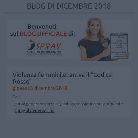
BLOG DI DICEMBRE 2018
Violenza femminile: arriva il “Codice
Rosso”
giovedì 6 dicembre 2018
Tag:
spray peperoncino
spray antiaggressione
spray urticante
spray al peperoncino