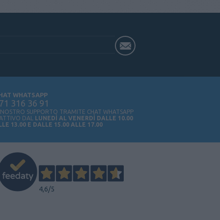
HAT WHATSAPP
71 316 36 91
L NOSTRO SUPPORTO TRAMITE CHAT WHATSAPP
 ATTIVO DAL
LUNEDÌ AL VENERDÌ DALLE 10.00
LLE 13.00 E DALLE 15.00 ALLE 17.00
4,6
/5