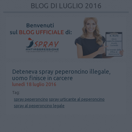
BLOG DI LUGLIO 2016
Deteneva spray peperoncino illegale,
uomo finisce in carcere
lunedì 18 luglio 2016
Tag:
spray peperoncino
spray urticante al peperoncino
spray al peperoncino legale