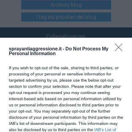
Archivio blog
I tag più popolari del blog
Collegati con noi:
sprayantiaggressione.it -
Do Not Process My
Personal Information
Iscriviti alla newsletter
If you wish to opt-out of the sale, sharing to third parties, or
processing of your personal or sensitive information for
targeted advertising by us, please use the below opt-out
section to confirm your selection. Please note that after your
opt-out request is processed you may continue seeing
interest-based ads based on personal information utilized by
us or personal information disclosed to third parties prior to
your opt-out. You may separately opt-out of the further
disclosure of your personal information by third parties on the
TELEFONO
IAB’s list of downstream participants. This information may
080 885 33 00
also be disclosed by us to third parties on the
IAB’s List of
IL NOSTRO CENTRALINO È ATTIVO