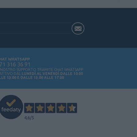
HAT WHATSAPP
71 316 36 91
L NOSTRO SUPPORTO TRAMITE CHAT WHATSAPP
 ATTIVO DAL
LUNEDÌ AL VENERDÌ DALLE 10.00
LLE 13.00 E DALLE 15.00 ALLE 17.00
4,6
/5