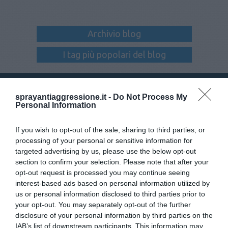
Archivio blog
I tag più popolari del blog
Collegati con noi:
sprayantiaggressione.it -
Do Not Process My
Personal Information
If you wish to opt-out of the sale, sharing to third parties, or
processing of your personal or sensitive information for
Iscriviti alla newsletter
targeted advertising by us, please use the below opt-out
section to confirm your selection. Please note that after your
opt-out request is processed you may continue seeing
interest-based ads based on personal information utilized by
us or personal information disclosed to third parties prior to
your opt-out. You may separately opt-out of the further
disclosure of your personal information by third parties on the
IAB’s list of downstream participants. This information may