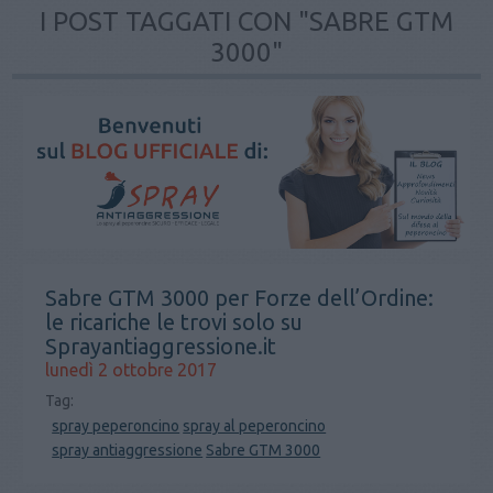
I POST TAGGATI CON "SABRE GTM
3000"
Sabre GTM 3000 per Forze dell’Ordine:
le ricariche le trovi solo su
Sprayantiaggressione.it
lunedì 2 ottobre 2017
Tag:
spray peperoncino
spray al peperoncino
spray antiaggressione
Sabre GTM 3000