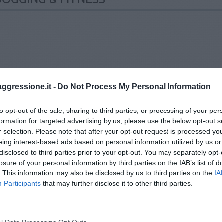
aggressione.it -
Do Not Process My Personal Information
to opt-out of the sale, sharing to third parties, or processing of your per
formation for targeted advertising by us, please use the below opt-out s
r selection. Please note that after your opt-out request is processed y
eing interest-based ads based on personal information utilized by us or
disclosed to third parties prior to your opt-out. You may separately opt-
losure of your personal information by third parties on the IAB’s list of
. This information may also be disclosed by us to third parties on the
IA
Participants
that may further disclose it to other third parties.
l Data Processing Opt Outs