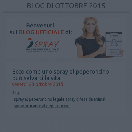
BLOG DI OTTOBRE 2015
Ecco come uno spray al peperoncino
può salvarti la vita
venerdì 23 ottobre 2015
Tag:
spray al peperoncino legale
spray difesa da animali
spray urticante al peperoncino