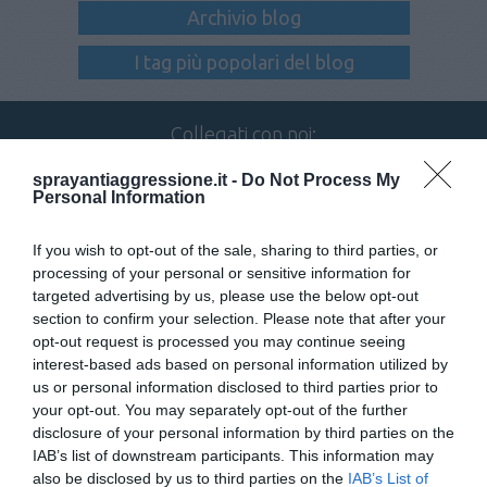
Archivio blog
I tag più popolari del blog
Collegati con noi:
sprayantiaggressione.it -
Do Not Process My
Personal Information
Iscriviti alla newsletter
If you wish to opt-out of the sale, sharing to third parties, or
processing of your personal or sensitive information for
targeted advertising by us, please use the below opt-out
section to confirm your selection. Please note that after your
opt-out request is processed you may continue seeing
interest-based ads based on personal information utilized by
us or personal information disclosed to third parties prior to
your opt-out. You may separately opt-out of the further
disclosure of your personal information by third parties on the
TELEFONO
IAB’s list of downstream participants. This information may
080 885 33 00
also be disclosed by us to third parties on the
IAB’s List of
IL NOSTRO CENTRALINO È ATTIVO