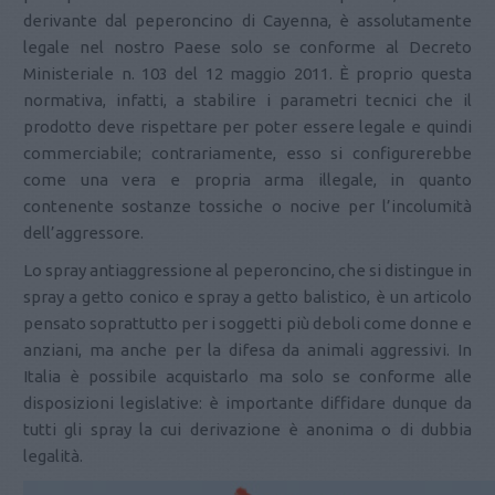
derivante dal peperoncino di Cayenna, è assolutamente
legale nel nostro Paese solo se conforme al Decreto
Ministeriale n. 103 del 12 maggio 2011. È proprio questa
normativa, infatti, a stabilire i parametri tecnici che il
prodotto deve rispettare per poter essere legale e quindi
commerciabile; contrariamente, esso si configurerebbe
come una vera e propria arma illegale, in quanto
contenente sostanze tossiche o nocive per l’incolumità
dell’aggressore.
Lo spray antiaggressione al peperoncino, che si distingue in
spray a getto conico e spray a getto balistico, è un articolo
pensato soprattutto per i soggetti più deboli come donne e
anziani, ma anche per la difesa da animali aggressivi. In
Italia è possibile acquistarlo ma solo se conforme alle
disposizioni legislative: è importante diffidare dunque da
tutti gli spray la cui derivazione è anonima o di dubbia
legalità.