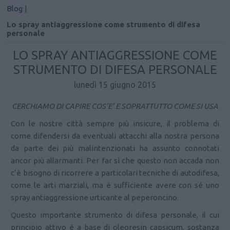
Blog
|
Lo spray antiaggressione come strumento di difesa
personale
LO SPRAY ANTIAGGRESSIONE COME
STRUMENTO DI DIFESA PERSONALE
lunedì 15 giugno 2015
CERCHIAMO DI CAPIRE COS’E’ E SOPRATTUTTO COME SI USA
Con le nostre città sempre più insicure, il problema di
come difendersi da eventuali attacchi alla nostra persona
da parte dei più malintenzionati ha assunto connotati
ancor più allarmanti. Per far sì che questo non accada non
c’è bisogno di ricorrere a particolari tecniche di autodifesa,
come le arti marziali, ma è sufficiente avere con sé uno
spray antiaggressione urticante al peperoncino.
Questo importante strumento di difesa personale, il cui
principio attivo è a base di oleoresin capsicum, sostanza