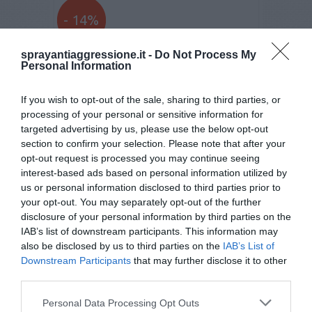
- 14%
sprayantiaggressione.it -
Do Not Process My
Personal Information
If you wish to opt-out of the sale, sharing to third parties, or
processing of your personal or sensitive information for
targeted advertising by us, please use the below opt-out
section to confirm your selection. Please note that after your
opt-out request is processed you may continue seeing
interest-based ads based on personal information utilized by
us or personal information disclosed to third parties prior to
your opt-out. You may separately opt-out of the further
Spray al peperoncino ASP Palm Defender
disclosure of your personal information by third parties on the
Viola
IAB’s list of downstream participants. This information may
€ 57,90
€ 67,30
also be disclosed by us to third parties on the
IAB’s List of
Downstream Participants
that may further disclose it to other
third parties.
4,0
/5
Personal Data Processing Opt Outs
1