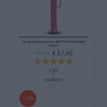
Spray al peperoncino ASP Palm Defender
Rosso
€ 57,90
€ 67,30
5,0
/5
1
recensioni
- 14%