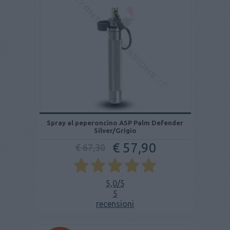
Spray al peperoncino ASP Palm Defender
Silver/Grigio
€ 57,90
€ 67,30
5,0
/5
5
recensioni