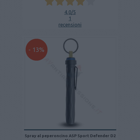
4,0
/5
1
recensioni
- 13%
Spray al peperoncino ASP Sport Defender D2