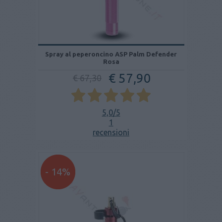
Spray al peperoncino ASP Palm Defender
Rosa
€ 57,90
€ 67,30
5,0
/5
1
recensioni
- 14%