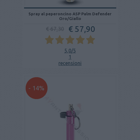
Spray al peperoncino ASP Palm Defender
Oro/Giallo
€ 57,90
€ 67,30
5,0
/5
1
recensioni
- 14%