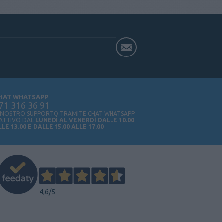
HAT WHATSAPP
71 316 36 91
L NOSTRO SUPPORTO TRAMITE CHAT WHATSAPP
 ATTIVO DAL
LUNEDÌ AL VENERDÌ DALLE 10.00
LLE 13.00 E DALLE 15.00 ALLE 17.00
4,6
/5