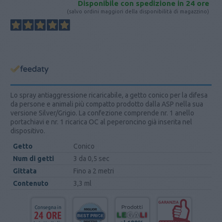
Disponibile con spedizione in 24 ore
(salvo ordini maggiori della disponibilità di magazzino)
Lo spray antiaggressione ricaricabile, a getto conico per la difesa
da persone e animali più compatto prodotto dalla ASP nella sua
versione Silver/Grigio. La confezione comprende nr. 1 anello
portachiavi e nr. 1 ricarica OC al peperoncino già inserita nel
dispositivo.
Getto
Conico
Num di getti
3 da 0,5 sec
Gittata
Fino a 2 metri
Contenuto
3,3 ml