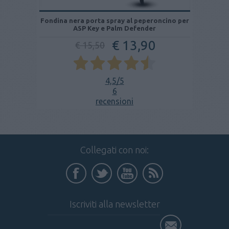
Fondina nera porta spray al peperoncino per
ASP Key e Palm Defender
€ 13,90
€ 15,50
4,5
/5
6
recensioni
Collegati con noi:
Iscriviti alla newsletter