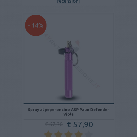
recensioni
- 14%
Spray al peperoncino ASP Palm Defender
Viola
€ 57,90
€ 67,30