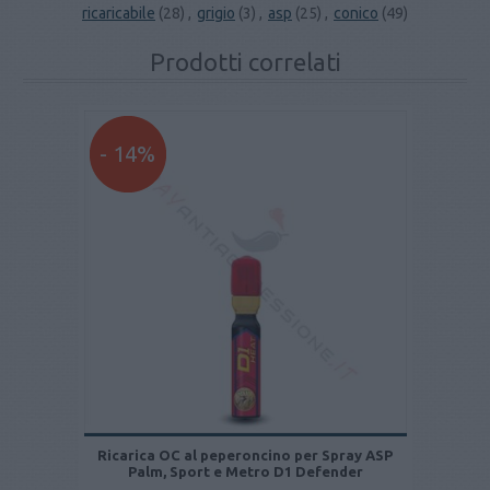
ricaricabile
(28)
,
grigio
(3)
,
asp
(25)
,
conico
(49)
Prodotti correlati
- 14%
Ricarica OC al peperoncino per Spray ASP
Palm, Sport e Metro D1 Defender