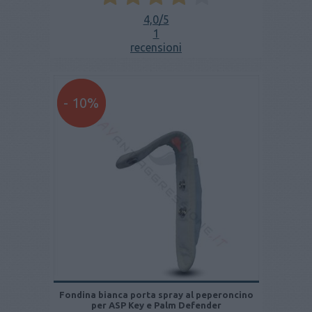
4,0
/5
1
recensioni
- 10%
Fondina bianca porta spray al peperoncino
per ASP Key e Palm Defender