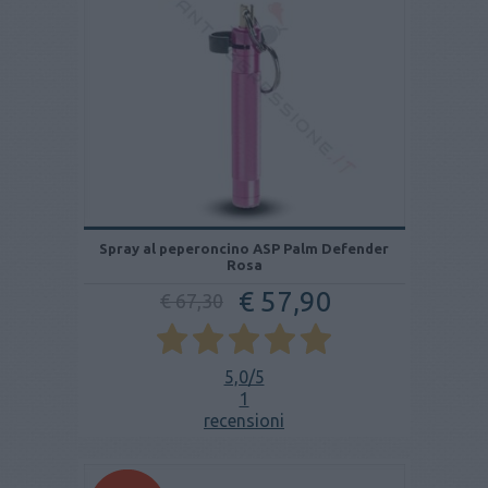
Spray al peperoncino ASP Palm Defender
Rosa
€ 57,90
€ 67,30
5,0
/5
1
recensioni