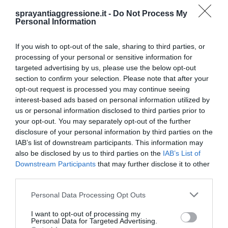
sprayantiaggressione.it -
Do Not Process My
Personal Information
If you wish to opt-out of the sale, sharing to third parties, or
Spray al peperoncino ASP Palm Defender
processing of your personal or sensitive information for
Nero
targeted advertising by us, please use the below opt-out
€ 57,90
€ 67,30
section to confirm your selection. Please note that after your
opt-out request is processed you may continue seeing
interest-based ads based on personal information utilized by
4,9
/5
us or personal information disclosed to third parties prior to
9
your opt-out. You may separately opt-out of the further
recensioni
disclosure of your personal information by third parties on the
IAB’s list of downstream participants. This information may
also be disclosed by us to third parties on the
IAB’s List of
Downstream Participants
that may further disclose it to other
- 14%
third parties.
Personal Data Processing Opt Outs
I want to opt-out of processing my
Personal Data for Targeted Advertising.