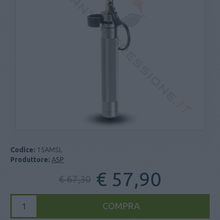
Codice:
15AMSL
Produttore:
ASP
€ 57,90
€ 67,30