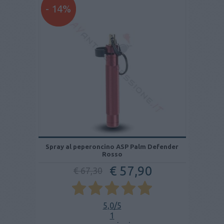
- 14%
Spray al peperoncino ASP Palm Defender
Rosso
€ 57,90
€ 67,30
5,0
/5
1