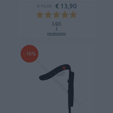
€ 13,90
€ 15,50
5,0
/5
1
recensioni
- 10%