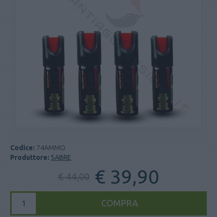
Codice:
74AMMO
Produttore:
SABRE
€ 39,90
€ 44,00