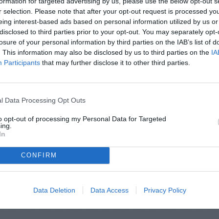
formation for targeted advertising by us, please use the below opt-out s
r selection. Please note that after your opt-out request is processed y
eing interest-based ads based on personal information utilized by us or
disclosed to third parties prior to your opt-out. You may separately opt-
losure of your personal information by third parties on the IAB’s list of
. This information may also be disclosed by us to third parties on the
IA
Participants
that may further disclose it to other third parties.
l Data Processing Opt Outs
to opt-out of processing my Personal Data for Targeted
ing.
In
CONFIRM
Data Deletion
Data Access
Privacy Policy