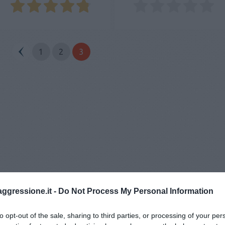
1
2
3
aggressione.it -
Do Not Process My Personal Information
to opt-out of the sale, sharing to third parties, or processing of your per