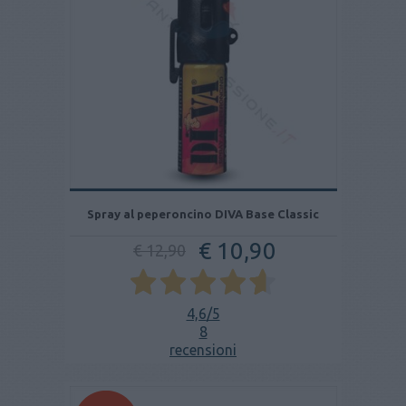
Spray al peperoncino DIVA Base Classic
€ 10,90
€ 12,90
4,6
/5
8
recensioni