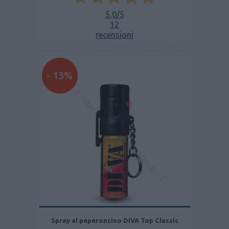
5,0
/5
12
recensioni
- 13%
Spray al peperoncino DIVA Top Classic