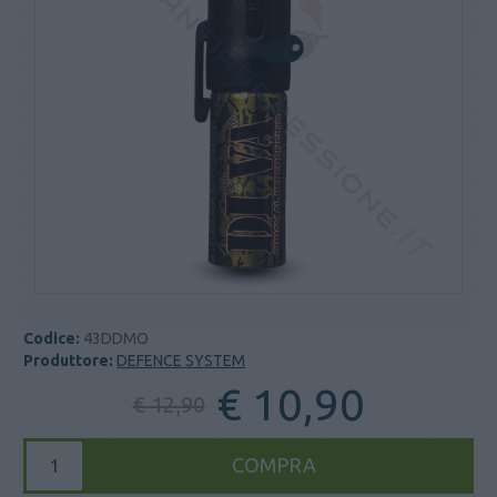
Codice:
43DDMO
Produttore:
DEFENCE SYSTEM
€ 10,90
€ 12,90