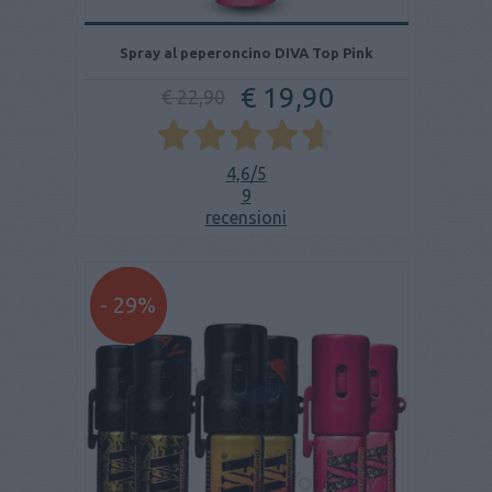
Spray al peperoncino DIVA Top Pink
€ 19,90
€ 22,90
4,6
/5
9
recensioni
- 29%