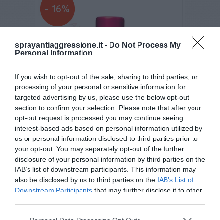
- 16%
sprayantiaggressione.it -
Do Not Process My
Personal Information
If you wish to opt-out of the sale, sharing to third parties, or
processing of your personal or sensitive information for
targeted advertising by us, please use the below opt-out
section to confirm your selection. Please note that after your
opt-out request is processed you may continue seeing
interest-based ads based on personal information utilized by
us or personal information disclosed to third parties prior to
Spray al peperoncino DIVA Base Pink
your opt-out. You may separately opt-out of the further
disclosure of your personal information by third parties on the
€ 10,90
€ 12,90
IAB’s list of downstream participants. This information may
also be disclosed by us to third parties on the
IAB’s List of
Downstream Participants
that may further disclose it to other
third parties.
4,8
/5
32
Personal Data Processing Opt Outs