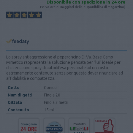
Disponibile con spedizione in 24 ore
(salvo ordini maggiori della disponibilità di magazzino)
Lo spray antiaggressione al peperoncino Di.Va. Base Camo
Mimetico rappresenta la soluzione pensata per "lui" ideale per
chi cerca uno spray di autodifesa personale ad un costo
estremamente contenuto senza per questo dover rinunciare ad
affidabilità e compattezza.
Getto
Conico
Num di getti
Fino a 20
Gittata
Fino a 3 metri
Contenuto
15 ml