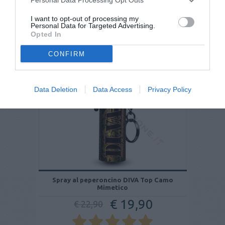
recensioni
I want to opt-out of processing my
Personal Data for Targeted Advertising.
Opted In
- 13%
CONFIRM
Data Deletion
Data Access
Privacy Policy
Spray al peperoncino DIVA Top Camo
Mimetico
€ 19,90
€ 22,90