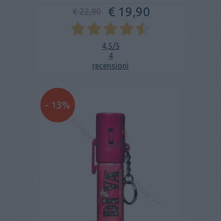
€ 19,90
€ 22,90
4,5
/5
4
recensioni
- 13%