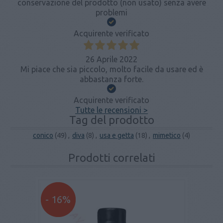
conservazione del prodotto (non usato) senza avere
problemi
Acquirente verificato
26 Aprile 2022
Mi piace che sia piccolo, molto facile da usare ed è
abbastanza forte.
Acquirente verificato
Tutte le recensioni >
Tag del prodotto
conico
(49)
,
diva
(8)
,
usa e getta
(18)
,
mimetico
(4)
Prodotti correlati
- 16%