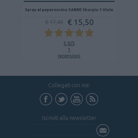
Spray al peperoncino SABRE Skorpio 1 Viola
€ 15,50
€ 17,40
5,0
/5
1
recensioni
Collegati con noi:
Iscriviti alla newsletter