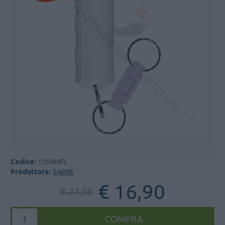
Codice:
126AMFL
Produttore:
SABRE
€ 16,90
€ 21,00