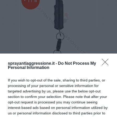
- 11%
sprayantiaggressione.it -
Do Not Process My
Personal Information
Spray al peperoncino SABRE Skorpio 1 Nero
If you wish to opt-out of the sale, sharing to third parties, or
€ 15,50
€ 17,40
processing of your personal or sensitive information for
targeted advertising by us, please use the below opt-out
section to confirm your selection. Please note that after your
opt-out request is processed you may continue seeing
4,6
/5
interest-based ads based on personal information utilized by
10
us or personal information disclosed to third parties prior to
recensioni