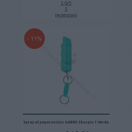
5,0
/5
5
recensioni
- 11%
Spray al peperoncino SABRE Skorpio 1 Verde