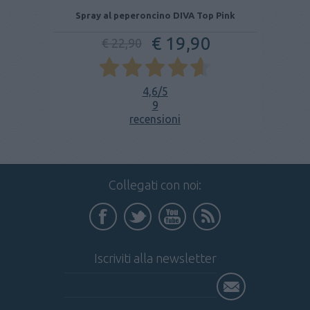
Spray al peperoncino DIVA Top Pink
€ 19,90
€ 22,90
4,6
/5
9
recensioni
Collegati con noi:
Iscriviti alla newsletter