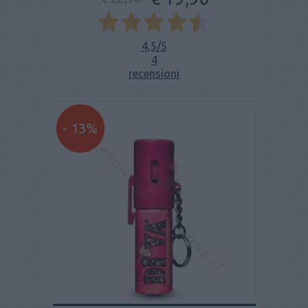
4,5
/5
4
recensioni
- 13%