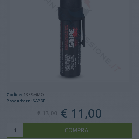
Codice:
135SMMO
Produttore:
SABRE
€ 11,00
€ 13,00