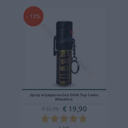
- 13%
Spray al peperoncino DIVA Top Camo
Mimetico
€ 19,90
€ 22,90