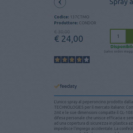
Spray 
Codice:
137CTMO
Produttore:
CONDOR
€ 30,00
€ 24,00
Disponibil
(salvo ordini maggi
L'unico spray al peperoncino prodotto d
TECHNOLOGIES per il mercato italiano: Con
2mt e le sue dimensioni compatte il GL-108
difesa personale che unisce efficacia e sem
ad una copertura di sicurezza in plastica a
impedisce l’impiego accidentale. La confez