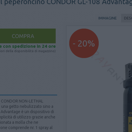
al peperoncino CONDOR GL-108 Advanta
IMMAGINE
DES
- 20%
e con spedizione in 24 ore
ori della disponibilità di magazzino)
alla CONDOR NON-LETHAL
 una getto nebulizzato sino a
 Advantage è un dispositivo di
plicità di utilizzo grazie anche
zionata a molla che ne
ione comprende nr. 1 spray al