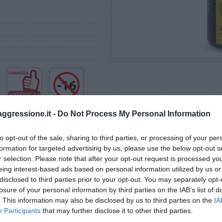
c
aggressione.it -
Do Not Process My Personal Information
o 2011, 103
to opt-out of the sale, sharing to third parties, or processing of your per
formation for targeted advertising by us, please use the below opt-out s
Domande e risposte sul prodotto
r selection. Please note that after your opt-out request is processed y
eing interest-based ads based on personal information utilized by us or
disclosed to third parties prior to your opt-out. You may separately opt-
FAI UNA DOMANDA
losure of your personal information by third parties on the IAB’s list of
...
. This information may also be disclosed by us to third parties on the
IA
Participants
that may further disclose it to other third parties.
Recensioni certificate sul prodotto