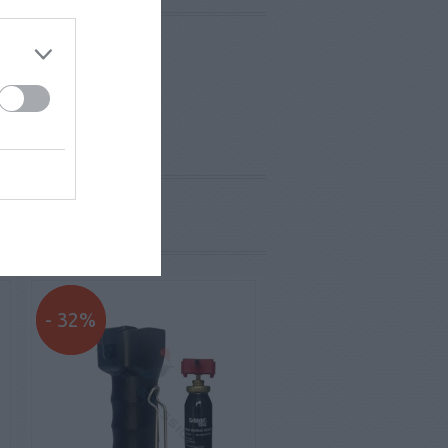
- 32%