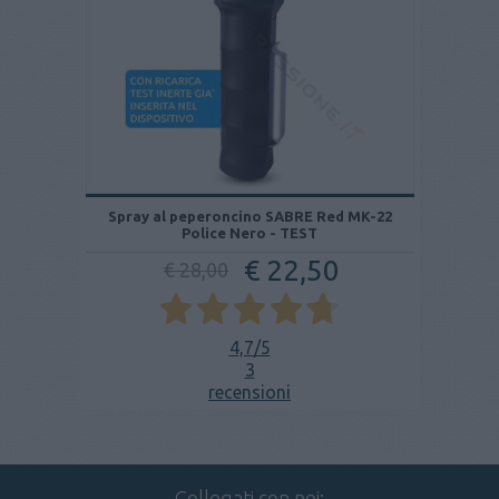
Spray al peperoncino SABRE Red MK-22
Police Nero - TEST
€ 22,50
€ 28,00
4,7
/5
3
recensioni
Collegati con noi: