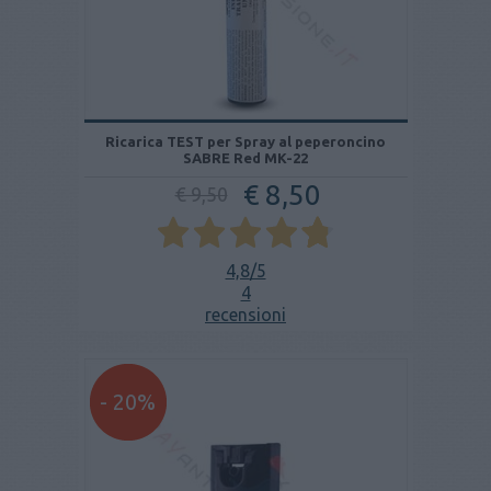
Ricarica TEST per Spray al peperoncino
SABRE Red MK-22
€ 8,50
€ 9,50
4,8
/5
4
recensioni
- 20%