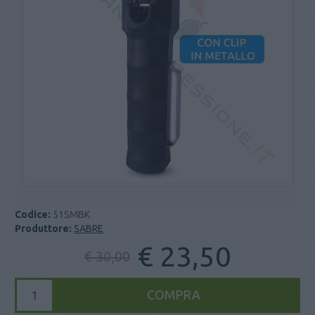
Codice:
51SMBK
Produttore:
SABRE
€ 23,50
€ 30,00