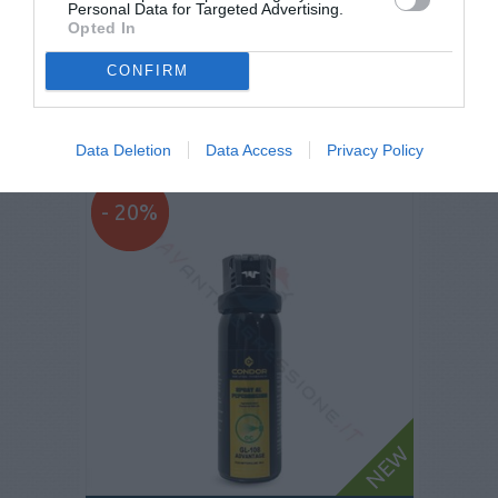
€ 60,90
€ 68,00
Personal Data for Targeted Advertising.
Opted In
CONFIRM
4,7
/5
13
recensioni
Data Deletion
Data Access
Privacy Policy
- 20%