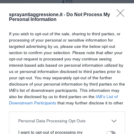
4,7
/5
54
recensioni
sprayantiaggressione.it -
Do Not Process My
Personal Information
If you wish to opt-out of the sale, sharing to third parties, or
- 10%
processing of your personal or sensitive information for
targeted advertising by us, please use the below opt-out
section to confirm your selection. Please note that after your
opt-out request is processed you may continue seeing
interest-based ads based on personal information utilized by
us or personal information disclosed to third parties prior to
your opt-out. You may separately opt-out of the further
disclosure of your personal information by third parties on the
IAB’s list of downstream participants. This information may
also be disclosed by us to third parties on the
IAB’s List of
Downstream Participants
that may further disclose it to other
third parties.
Personal Data Processing Opt Outs
Spray al peperoncino TW 1000 RSG 2 Nero
I want to opt-out of processing my