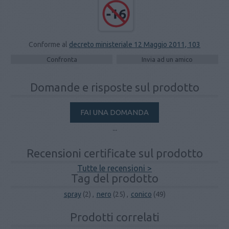
Conforme al
decreto ministeriale 12 Maggio 2011, 103
Domande e risposte sul prodotto
FAI UNA DOMANDA
...
Recensioni certificate sul prodotto
Tutte le recensioni >
Tag del prodotto
spray
(2)
,
nero
(25)
,
conico
(49)
Prodotti correlati