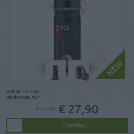
Codice:
140AMBK
Produttore:
ASP
€ 27,90
€ 31,50