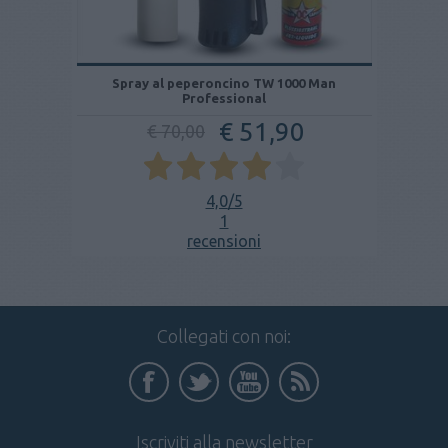
Spray al peperoncino TW 1000 Man
Professional
€ 51,90
€ 70,00
4,0
/5
1
recensioni
Collegati con noi:
Iscriviti alla newsletter