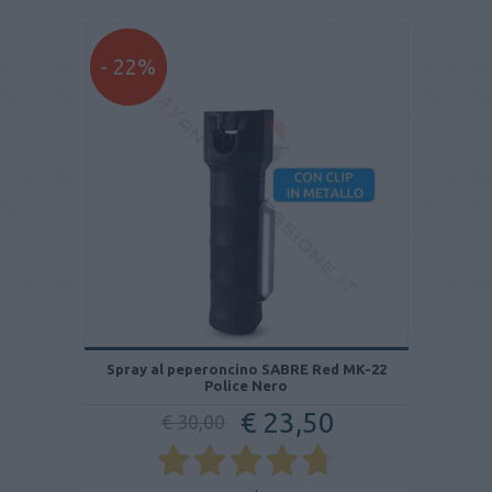
- 22%
Spray al peperoncino SABRE Red MK-22
Police Nero
€ 23,50
€ 30,00