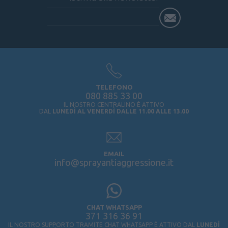
TELEFONO
080 885 33 00
IL NOSTRO CENTRALINO È ATTIVO
DAL
LUNEDÌ AL VENERDÌ DALLE 11.00 ALLE 13.00
EMAIL
info@sprayantiaggressione.it
CHAT WHATSAPP
371 316 36 91
IL NOSTRO SUPPORTO TRAMITE CHAT WHATSAPP È ATTIVO DAL
LUNEDÌ