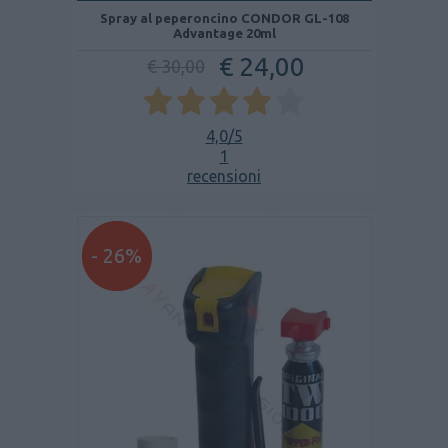
Spray al peperoncino CONDOR GL-108
Advantage 20ml
€ 24,00
€ 30,00
4,0
/5
1
recensioni
- 26%