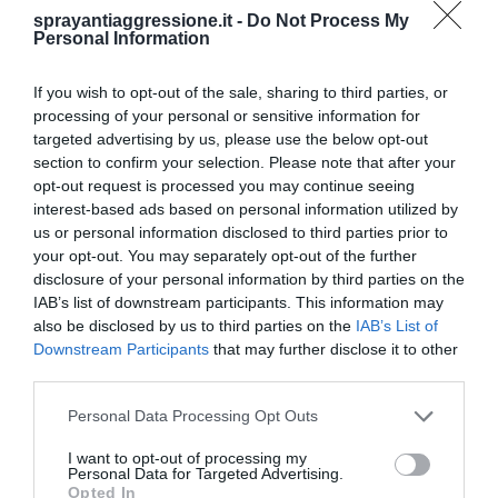
sprayantiaggressione.it -
Do Not Process My
Personal Information
If you wish to opt-out of the sale, sharing to third parties, or
processing of your personal or sensitive information for
TELEFONO
targeted advertising by us, please use the below opt-out
080 885 33 00
section to confirm your selection. Please note that after your
IL NOSTRO CENTRALINO È ATTIVO
DAL
LUNEDÌ AL VENERDÌ DALLE 11.00 ALLE 13.00
opt-out request is processed you may continue seeing
interest-based ads based on personal information utilized by
us or personal information disclosed to third parties prior to
your opt-out. You may separately opt-out of the further
EMAIL
disclosure of your personal information by third parties on the
info@sprayantiaggressione.it
IAB’s list of downstream participants. This information may
also be disclosed by us to third parties on the
IAB’s List of
Downstream Participants
that may further disclose it to other
third parties.
CHAT WHATSAPP
371 316 36 91
Personal Data Processing Opt Outs
IL NOSTRO SUPPORTO TRAMITE CHAT WHATSAPP È ATTIVO DAL
LUNEDÌ
AL VENERDÌ DALLE 10.00 ALLE 13.00 E DALLE 15.00 ALLE 17.00
I want to opt-out of processing my
Personal Data for Targeted Advertising.
Opted In