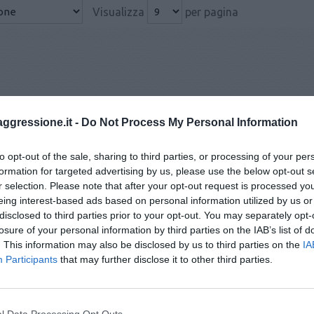
Visualizza
per pagina
aggressione.it -
Do Not Process My Personal Information
to opt-out of the sale, sharing to third parties, or processing of your per
formation for targeted advertising by us, please use the below opt-out s
r selection. Please note that after your opt-out request is processed y
eing interest-based ads based on personal information utilized by us or
disclosed to third parties prior to your opt-out. You may separately opt-
losure of your personal information by third parties on the IAB’s list of
. This information may also be disclosed by us to third parties on the
IA
Participants
that may further disclose it to other third parties.
l Data Processing Opt Outs