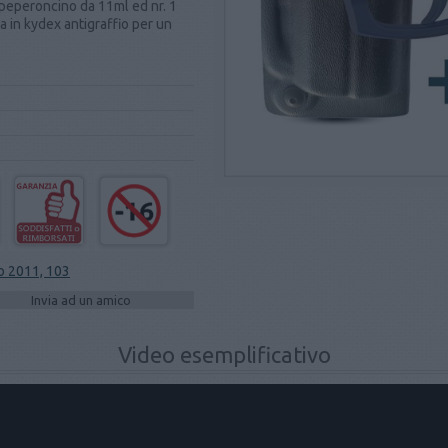
l peperoncino da 11ml ed nr. 1
 in kydex antigraffio per un
o 2011, 103
Video esemplificativo