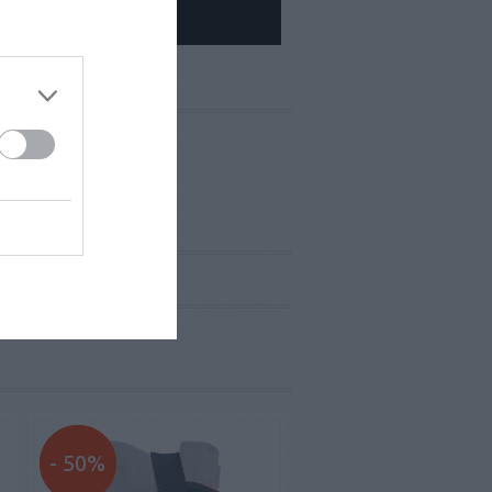
- 50%