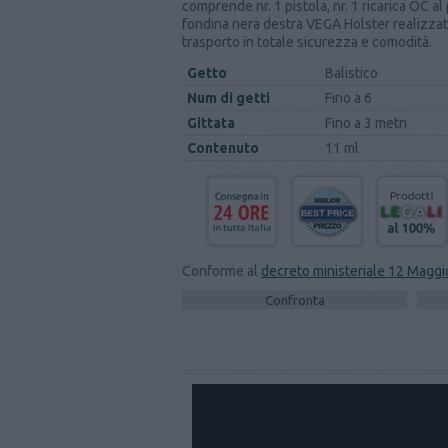
comprende nr. 1 pistola, nr. 1 ricarica OC a
fondina nera destra VEGA Holster realizzata
trasporto in totale sicurezza e comodità.
Getto
Balistico
Num di getti
Fino a 6
Gittata
Fino a 3 metri
Contenuto
11 ml
Conforme al
decreto ministeriale 12 Maggi