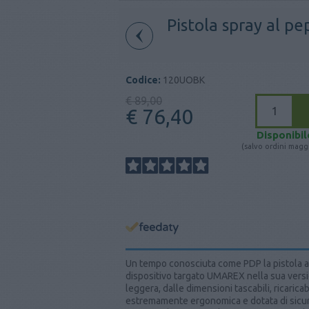
Pistola spray al 
Codice:
120UOBK
€ 89,00
€ 76,40
Disponibil
(salvo ordini maggi
Un tempo conosciuta come PDP la pistola a
dispositivo targato UMAREX nella sua versi
leggera, dalle dimensioni tascabili, ricaric
estremamente ergonomica e dotata di sicur