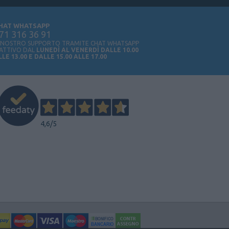
HAT WHATSAPP
71 316 36 91
L NOSTRO SUPPORTO TRAMITE CHAT WHATSAPP
 ATTIVO DAL
LUNEDÌ AL VENERDÌ DALLE 10.00
LLE 13.00 E DALLE 15.00 ALLE 17.00
4,6
/5