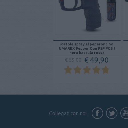
Pistola spray al peperoncino
UMAREX Pepper Gun P2P PGS I
nera bascula rossa
€ 49,90
€ 59,00
Collegati con noi: