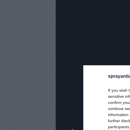
sprayanti
If you wish 
sensitive in
confirm you
continue se
information 
further disc
participants